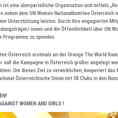
 ist eine überparteiliche Organisation und mittels 
 es neben dem UN Women Nationalkomitee Österreich no
ame Unterstützung leisten. Durch ihre engagierten Mit
eidungsträger/-innen und die Öffentlichkeit über UN 
ale Programme zu spenden.
tee Österreich erstmals an der Orange The World Ka
ahr soll die Kampagne in Österreich größer angelegt w
len. Um dieses Ziel zu verwirklichen, kooperiert das
ational Österreichische Union mit 58 Clubs in den Bun
EN!
AGAINST WOMEN AND GIRLS !