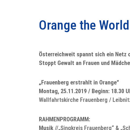
Orange the World
Österreichweit spannt sich ein Netz
Stoppt Gewalt an Frauen und Mädch
„Frauenberg erstrahlt in Orange“
Montag, 25.11.2019 / Beginn: 18.30 U
Wallfahrtskirche Frauenberg / Leibnit
RAHMENPROGRAMM:
Musik
//„Singkreis Frauenberg“ & „Sc