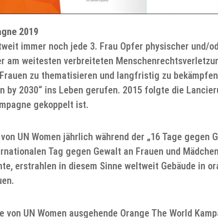
agne 2019
tweit immer noch jede 3. Frau Opfer physischer und/od
er am weitesten verbreiteten Menschenrechtsverletzu
 Frauen zu thematisieren und langfristig zu bekämpfe
n by 2030“ ins Leben gerufen. 2015 folgte die Lanci
mpagne gekoppelt ist.
von UN Women jährlich während der „16 Tage gegen G
rnationalen Tag gegen Gewalt an Frauen und Mädchen
te, erstrahlen in diesem Sinne weltweit Gebäude in or
uen.
d die von UN Women ausgehende Orange The World Kamp