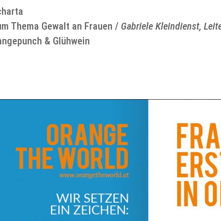
charta
zum Thema Gewalt an Frauen /
Gabriele Kleindienst, Le
angepunch & Glühwein