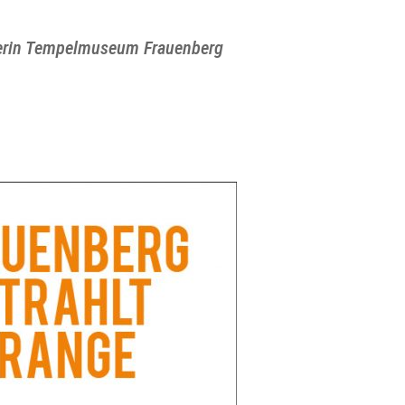
iterin Tempelmuseum Frauenberg