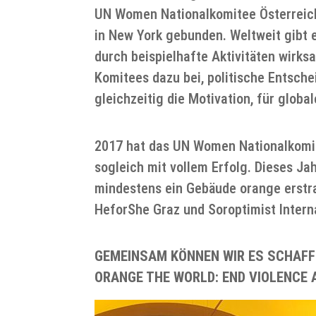
UN Women Nationalkomitee Österreich
in New York gebunden. Weltweit gibt
durch beispielhafte Aktivitäten wirks
Komitees dazu bei, politische Entsch
gleichzeitig die Motivation, für glob
2017 hat das UN Women Nationalkomi
sogleich mit vollem Erfolg. Dieses J
mindestens ein Gebäude orange erstrah
HeforShe Graz und Soroptimist Intern
GEMEINSAM KÖNNEN WIR ES SCHAFF
ORANGE THE WORLD: END VIOLENCE 