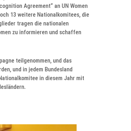
„Recognition Agreement“ an UN Women
ch 13 weitere Nationalkomitees, die
glieder tragen die nationalen
Women zu informieren und schaffen
mpagne teilgenommen, und das
erden, und in jedem Bundesland
 Nationalkomitee in diesem Jahr mit
desländern.