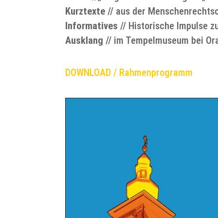
Kurztexte
// aus der Menschenrechts
Informatives
// Historische Impulse 
Ausklang
// im Tempelmuseum bei Or
DOWNLOAD / Rahmenprogramm