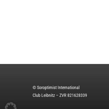
© Soroptimist International
Club Leibnitz – ZVR 821628339