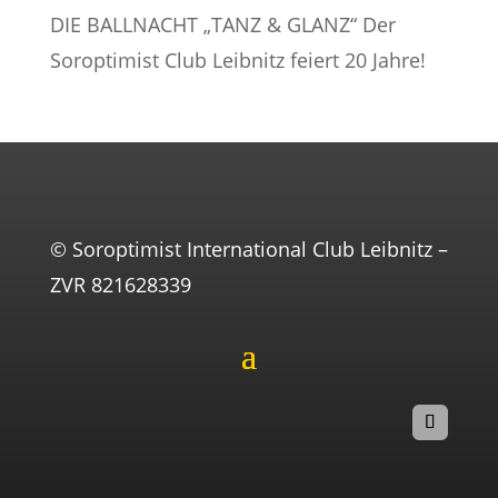
DIE BALLNACHT „TANZ & GLANZ“ Der
Soroptimist Club Leibnitz feiert 20 Jahre!
© Soroptimist International Club Leibnitz –
ZVR 821628339