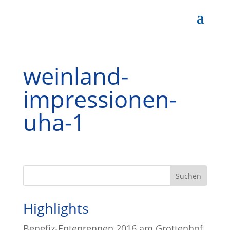
weinland-
impressionen-
uha-1
Highlights
Benefiz-Entenrennen 2016 am Grottenhof