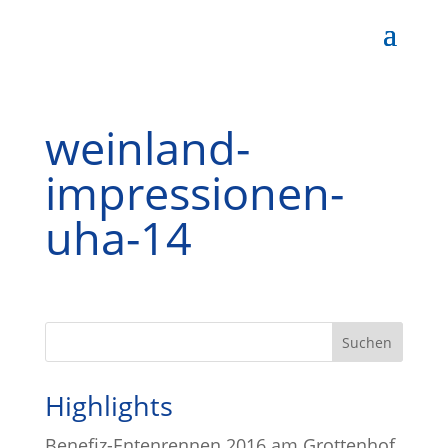
weinland-
impressionen-
uha-14
Highlights
Benefiz-Entenrennen 2016 am Grottenhof