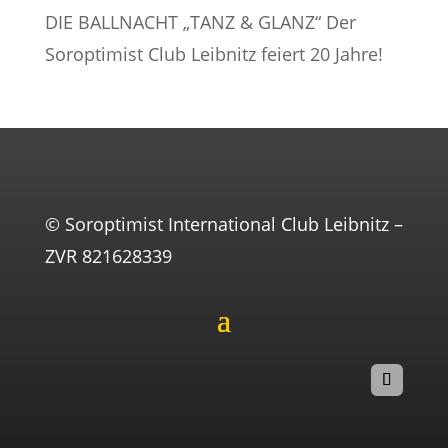
DIE BALLNACHT „TANZ & GLANZ“ Der
Soroptimist Club Leibnitz feiert 20 Jahre!
© Soroptimist International Club Leibnitz –
ZVR 821628339