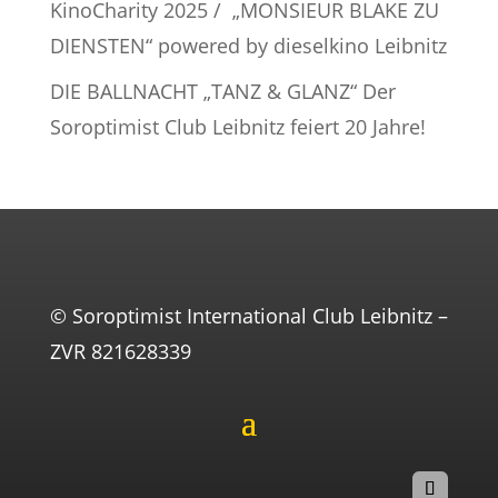
KinoCharity 2025 / „MONSIEUR BLAKE ZU
DIENSTEN“ powered by dieselkino Leibnitz
DIE BALLNACHT „TANZ & GLANZ“ Der
Soroptimist Club Leibnitz feiert 20 Jahre!
© Soroptimist International Club Leibnitz –
ZVR 821628339