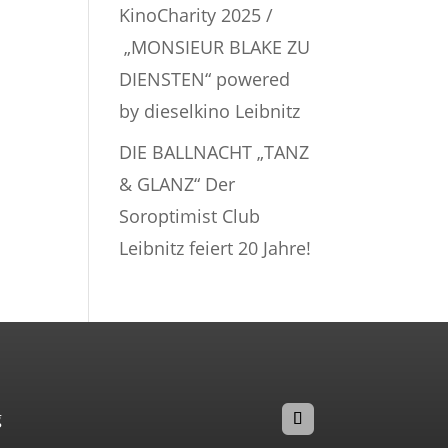
KinoCharity 2025 /
„MONSIEUR BLAKE ZU
DIENSTEN“ powered
by dieselkino Leibnitz
DIE BALLNACHT „TANZ
& GLANZ“ Der
Soroptimist Club
Leibnitz feiert 20 Jahre!
g