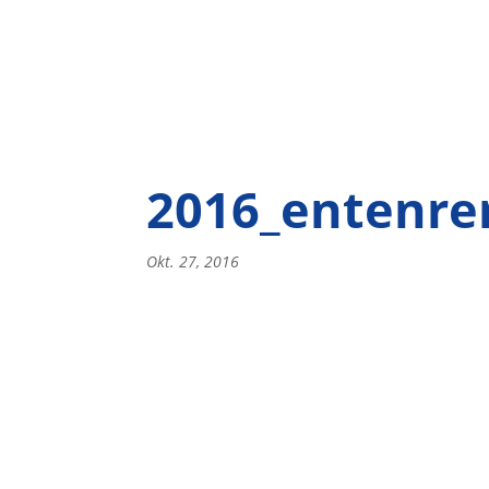
2016_entenre
Okt. 27, 2016