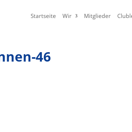
Startseite
Wir
Mitglieder
Clubl
nnen-46