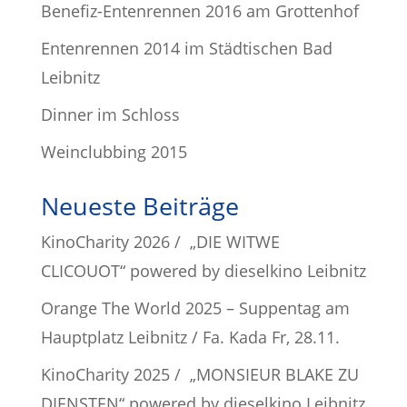
Benefiz-Entenrennen 2016 am Grottenhof
Entenrennen 2014 im Städtischen Bad
Leibnitz
Dinner im Schloss
Weinclubbing 2015
Neueste Beiträge
KinoCharity 2026 / „DIE WITWE
CLICOUOT“ powered by dieselkino Leibnitz
Orange The World 2025 – Suppentag am
Hauptplatz Leibnitz / Fa. Kada Fr, 28.11.
KinoCharity 2025 / „MONSIEUR BLAKE ZU
DIENSTEN“ powered by dieselkino Leibnitz