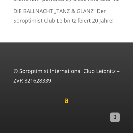
DIE BALLNACHT „TANZ & GLANZ“ Der
Soroptimist Club Leibnitz feiert 20 Jahre!
© Soroptimist International Club Leibnitz –
ZVR 821628339