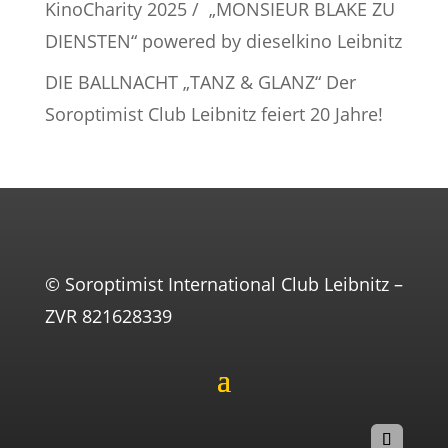
KinoCharity 2025 / „MONSIEUR BLAKE ZU
DIENSTEN“ powered by dieselkino Leibnitz
DIE BALLNACHT „TANZ & GLANZ“ Der
Soroptimist Club Leibnitz feiert 20 Jahre!
© Soroptimist International Club Leibnitz –
ZVR 821628339