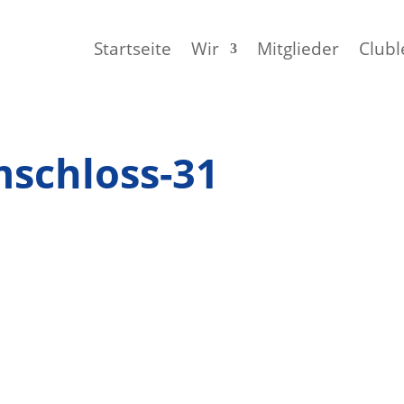
Startseite
Wir
Mitglieder
Clubl
mschloss-31