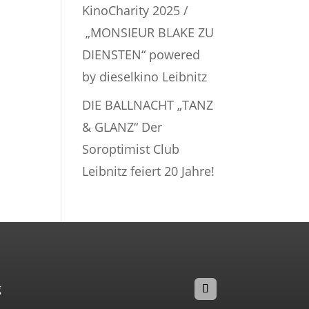
KinoCharity 2025 /
„MONSIEUR BLAKE ZU
DIENSTEN“ powered
by dieselkino Leibnitz
DIE BALLNACHT „TANZ
& GLANZ“ Der
Soroptimist Club
Leibnitz feiert 20 Jahre!
g