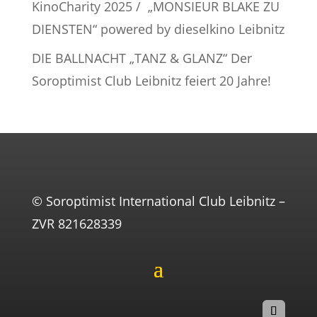
KinoCharity 2025 / „MONSIEUR BLAKE ZU
DIENSTEN“ powered by dieselkino Leibnitz
DIE BALLNACHT „TANZ & GLANZ“ Der
Soroptimist Club Leibnitz feiert 20 Jahre!
© Soroptimist International Club Leibnitz –
ZVR 821628339