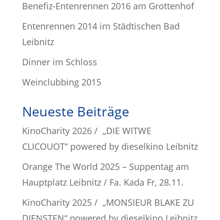
Benefiz-Entenrennen 2016 am Grottenhof
Entenrennen 2014 im Städtischen Bad
Leibnitz
Dinner im Schloss
Weinclubbing 2015
Neueste Beiträge
KinoCharity 2026 / „DIE WITWE
CLICOUOT“ powered by dieselkino Leibnitz
Orange The World 2025 – Suppentag am
Hauptplatz Leibnitz / Fa. Kada Fr, 28.11.
KinoCharity 2025 / „MONSIEUR BLAKE ZU
DIENSTEN“ powered by dieselkino Leibnitz