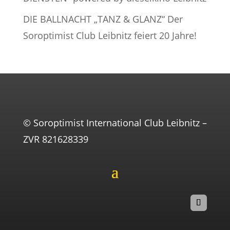
DIE BALLNACHT „TANZ & GLANZ“ Der
Soroptimist Club Leibnitz feiert 20 Jahre!
© Soroptimist International Club Leibnitz –
ZVR 821628339