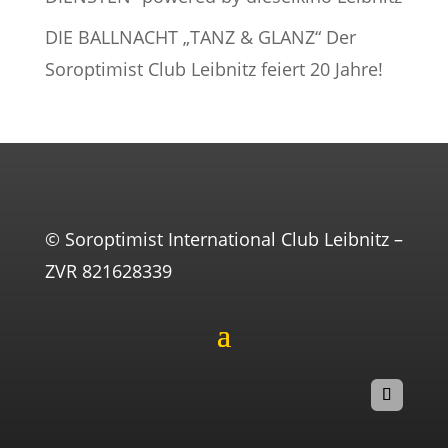
DIE BALLNACHT „TANZ & GLANZ“ Der
Soroptimist Club Leibnitz feiert 20 Jahre!
© Soroptimist International Club Leibnitz –
ZVR 821628339