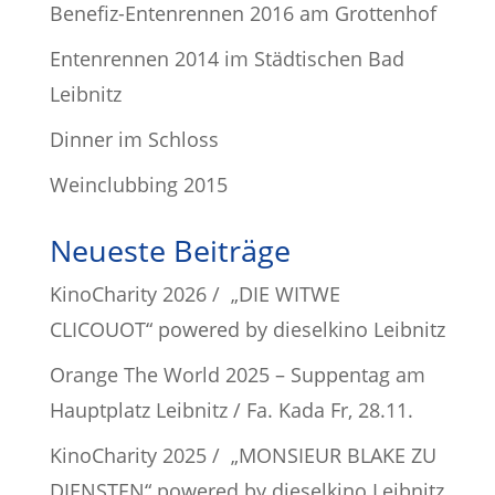
Benefiz-Entenrennen 2016 am Grottenhof
Entenrennen 2014 im Städtischen Bad
Leibnitz
Dinner im Schloss
Weinclubbing 2015
Neueste Beiträge
KinoCharity 2026 / „DIE WITWE
CLICOUOT“ powered by dieselkino Leibnitz
Orange The World 2025 – Suppentag am
Hauptplatz Leibnitz / Fa. Kada Fr, 28.11.
KinoCharity 2025 / „MONSIEUR BLAKE ZU
DIENSTEN“ powered by dieselkino Leibnitz