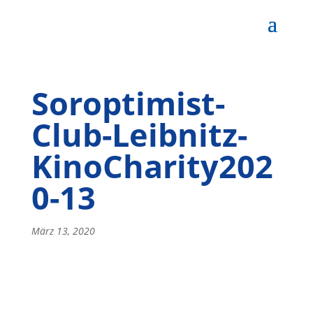
Soroptimist-
Club-Leibnitz-
KinoCharity202
0-13
März 13, 2020