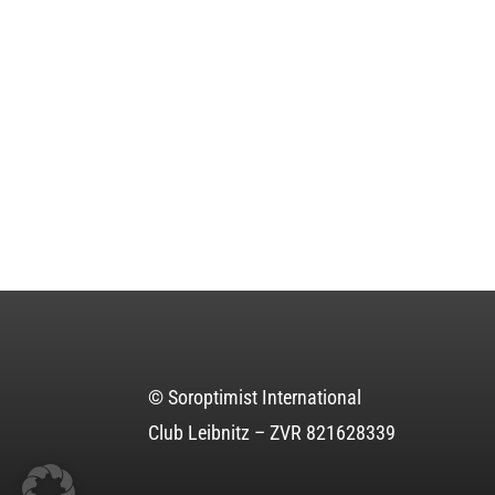
© Soroptimist International
Club Leibnitz – ZVR 821628339