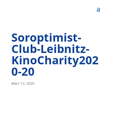
Soroptimist-
Club-Leibnitz-
KinoCharity202
0-20
März 13, 2020