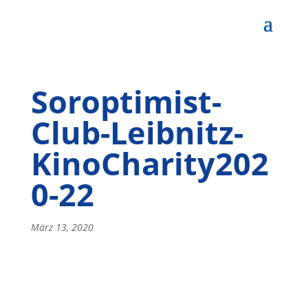
Soroptimist-
Club-Leibnitz-
KinoCharity202
0-22
März 13, 2020