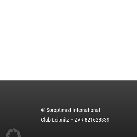
© Soroptimist International
Club Leibnitz – ZVR 821628339