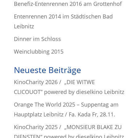
Benefiz-Entenrennen 2016 am Grottenhof
Entenrennen 2014 im Städtischen Bad
Leibnitz
Dinner im Schloss
Weinclubbing 2015
Neueste Beiträge
KinoCharity 2026 / „DIE WITWE
CLICOUOT“ powered by dieselkino Leibnitz
Orange The World 2025 – Suppentag am
Hauptplatz Leibnitz / Fa. Kada Fr, 28.11.
KinoCharity 2025 / „MONSIEUR BLAKE ZU
DIENSTEN“ powered by dieselkino Leibnitz