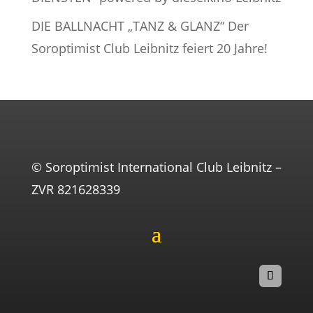
DIE BALLNACHT „TANZ & GLANZ“ Der
Soroptimist Club Leibnitz feiert 20 Jahre!
© Soroptimist International Club Leibnitz –
ZVR 821628339