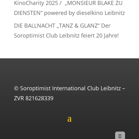
KinoCharity 2025 / „MONSIEUR BLAKE ZU
DIENSTEN“ powered by dieselkino Leibnitz
DIE BALLNACHT „TANZ & GLANZ“ Der
Soroptimist Club Leibnitz feiert 20 Jahre!
© Soroptimist International Club Leibnitz –
ZVR 821628339