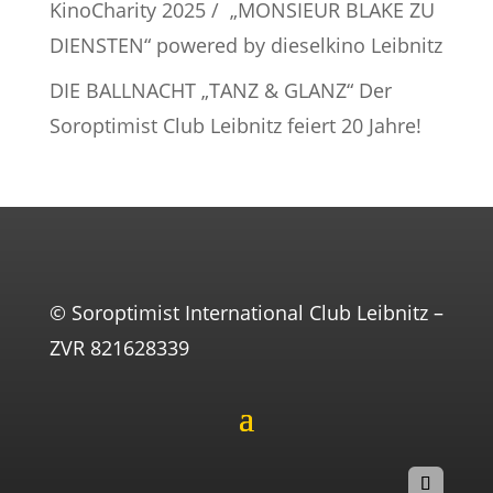
KinoCharity 2025 / „MONSIEUR BLAKE ZU
DIENSTEN“ powered by dieselkino Leibnitz
DIE BALLNACHT „TANZ & GLANZ“ Der
Soroptimist Club Leibnitz feiert 20 Jahre!
© Soroptimist International Club Leibnitz –
ZVR 821628339