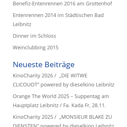
Benefiz-Entenrennen 2016 am Grottenhof
Entenrennen 2014 im Städtischen Bad
Leibnitz
Dinner im Schloss
Weinclubbing 2015
Neueste Beiträge
KinoCharity 2026 / „DIE WITWE
CLICOUOT“ powered by dieselkino Leibnitz
Orange The World 2025 – Suppentag am
Hauptplatz Leibnitz / Fa. Kada Fr, 28.11.
KinoCharity 2025 / „MONSIEUR BLAKE ZU
DIENSTEN“ powered by dieselkino Leibnitz