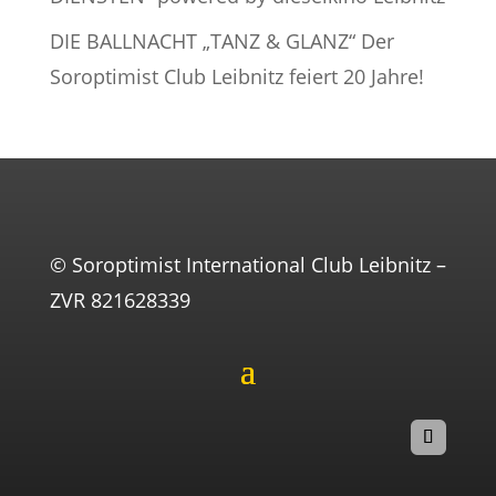
DIE BALLNACHT „TANZ & GLANZ“ Der
Soroptimist Club Leibnitz feiert 20 Jahre!
© Soroptimist International Club Leibnitz –
ZVR 821628339