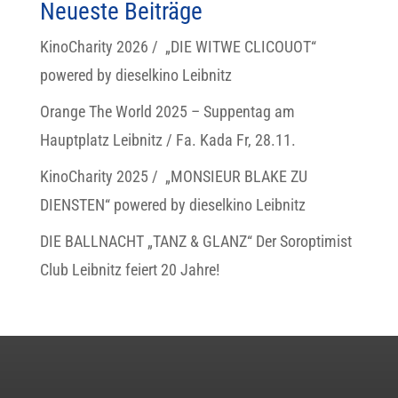
Neueste Beiträge
KinoCharity 2026 / „DIE WITWE CLICOUOT“
powered by dieselkino Leibnitz
Orange The World 2025 – Suppentag am
Hauptplatz Leibnitz / Fa. Kada Fr, 28.11.
KinoCharity 2025 / „MONSIEUR BLAKE ZU
DIENSTEN“ powered by dieselkino Leibnitz
DIE BALLNACHT „TANZ & GLANZ“ Der Soroptimist
Club Leibnitz feiert 20 Jahre!