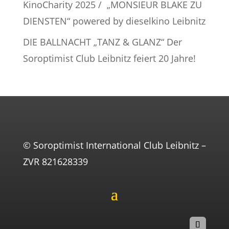
KinoCharity 2025 / „MONSIEUR BLAKE ZU
DIENSTEN“ powered by dieselkino Leibnitz
DIE BALLNACHT „TANZ & GLANZ“ Der
Soroptimist Club Leibnitz feiert 20 Jahre!
© Soroptimist International Club Leibnitz –
ZVR 821628339