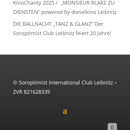
KinoCharity 2025 / „MONSIEUR BLAKE ZU
DIENSTEN“ powered by dieselkino Leibnitz
DIE BALLNACHT „TANZ & GLANZ“ Der
Soroptimist Club Leibnitz feiert 20 Jahre!
© Soroptimist International Club Leibnitz –
ZVR 821628339